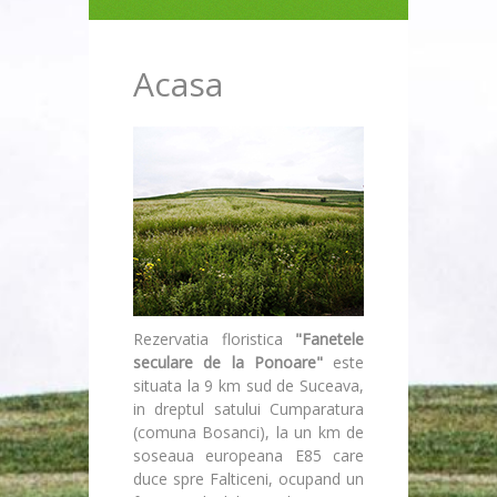
Acasa
Rezervatia floristica
"Fanetele
seculare de la Ponoare"
este
situata la 9 km sud de Suceava,
in dreptul satului Cumparatura
(comuna Bosanci), la un km de
soseaua europeana E85 care
duce spre Falticeni, ocupand un