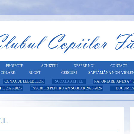
PROIECTE
ACHIZITII
DESPRE NOI
CONTACT
 ȘCOLARE
BUGET
CERCURI
SAPTĂMÂNA NON-VIOLEN
CONACUL LEBEDELOR
SCOALA ALTFEL
RAPORTARE-ANEXA 4 
C 2025-2026
ÎNSCRIERI PENTRU AN ȘCOLAR 2025-2026
DOCUMEN
EL