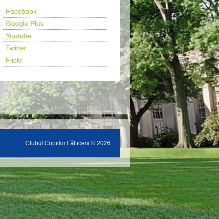
Facebook
Google Plus
Youtube
Twitter
Flickr
Clubul Copiilor Fălticeni © 2026