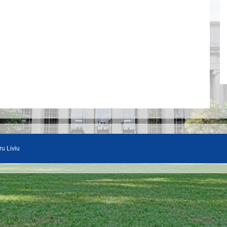
ru Liviu