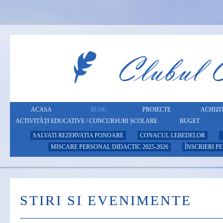
ACASA
BLOG
PROIECTE
ACHIZIT
ACTIVITĂȚI EDUCATIVE / CONCURSURI ȘCOLARE
BUGET
SALVATI REZERVATIA PONOARE
CONACUL LEBEDELOR
MISCARE PERSONAL DIDACTIC 2025-2026
ÎNSCRIERI P
STIRI SI EVENIMENTE