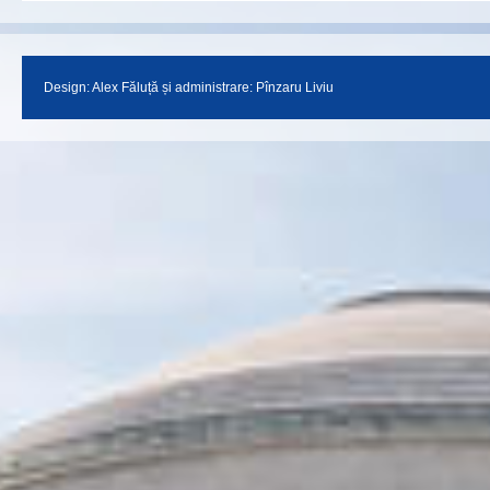
Design:
Alex Făluță
și administrare: Pînzaru Liviu