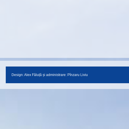
Design:
Alex Făluță
și administrare: Pînzaru Liviu