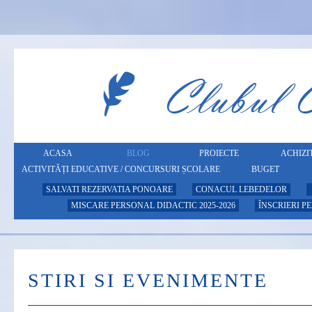
ACASA
BLOG
PROIECTE
ACHIZIT
ACTIVITĂȚI EDUCATIVE / CONCURSURI ȘCOLARE
BUGET
SALVATI REZERVATIA PONOARE
CONACUL LEBEDELOR
MISCARE PERSONAL DIDACTIC 2025-2026
ÎNSCRIERI P
STIRI SI EVENIMENTE