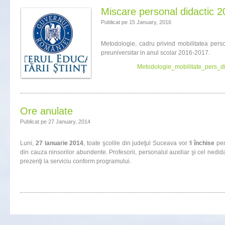
Miscare personal didactic 
Publicat pe 15 January, 2016
Metodologie, cadru privind mobilitatea perso
preuniversitar in anul scolar 2016-2017.
Metodologie_mobilitate_pers_
Ore anulate
Publicat pe 27 January, 2014
Luni,
27 ianuarie 2014
, toate şcolile din judeţul Suceava vor fi
închise
pen
din cauza ninsorilor abundente. Profesorii, personalul auxiliar şi cel nedidac
prezenţi la serviciu conform programului.