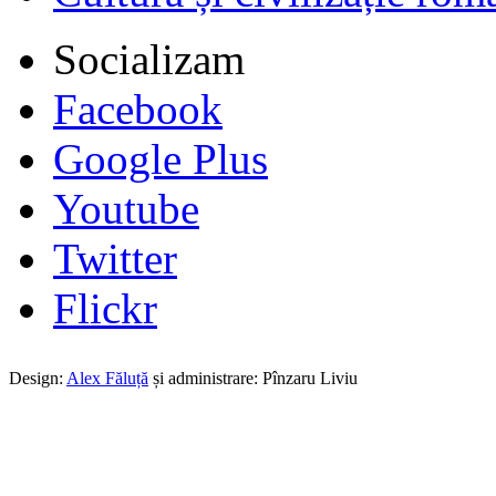
Socializam
Facebook
Google Plus
Youtube
Twitter
Flickr
Design:
Alex Făluță
și administrare: Pînzaru Liviu