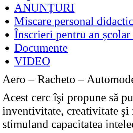
ANUNȚURI
Miscare personal didact
Înscrieri pentru an școla
Documente
VIDEO
Aero – Racheto – Automod
Acest cerc îşi propune să pu
inventivitate, creativitate şi
stimuland capacitatea intele