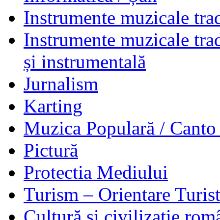
Instrumente muzicale trad
Instrumente muzicale tra
și instrumentală
Jurnalism
Karting
Muzica Populară / Canto 
Pictură
Protectia Mediului
Turism – Orientare Turist
Cultură și civilizație ro