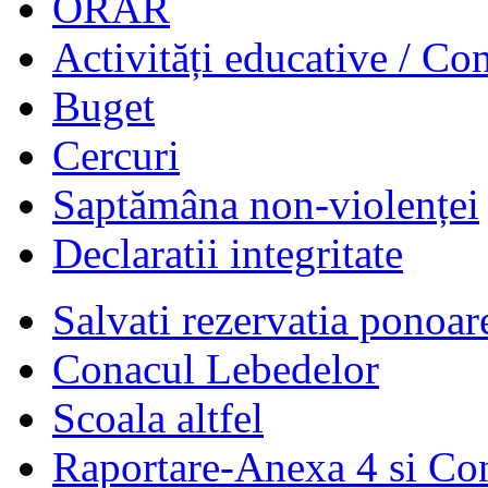
ORAR
Activități educative / Co
Buget
Cercuri
Saptămâna non-violenței
Declaratii integritate
Salvati rezervatia ponoar
Conacul Lebedelor
Scoala altfel
Raportare-Anexa 4 si Co