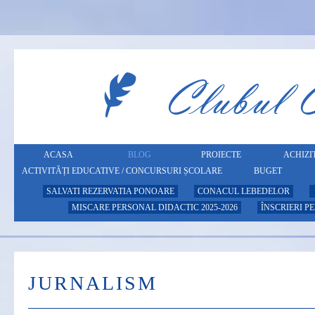
ACASA
BLOG
PROIECTE
ACHIZIT
ACTIVITĂȚI EDUCATIVE / CONCURSURI ȘCOLARE
BUGET
SALVATI REZERVATIA PONOARE
CONACUL LEBEDELOR
MISCARE PERSONAL DIDACTIC 2025-2026
ÎNSCRIERI P
JURNALISM